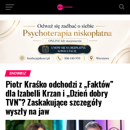
SHOWBIZ
Piotr Kraśko odchodzi z „Faktów”
dla Izabelli Krzan i „Dzień dobry
TVN”? Zaskakujące szczegóły
wyszły na jaw