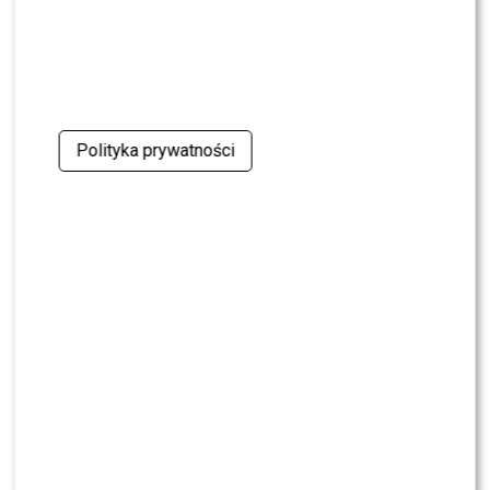
Polityka prywatności
Iza Kuna i Agata Kulesza