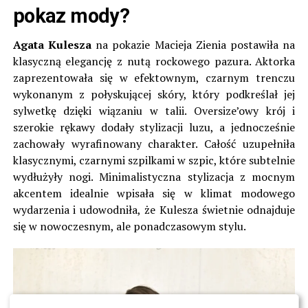
pokaz mody?
Agata Kulesza
na pokazie Macieja Zienia postawiła na
klasyczną elegancję z nutą rockowego pazura. Aktorka
zaprezentowała się w efektownym, czarnym trenczu
wykonanym z połyskującej skóry, który podkreślał jej
sylwetkę dzięki wiązaniu w talii. Oversize’owy krój i
szerokie rękawy dodały stylizacji luzu, a jednocześnie
zachowały wyrafinowany charakter. Całość uzupełniła
klasycznymi, czarnymi szpilkami w szpic, które subtelnie
wydłużyły nogi. Minimalistyczna stylizacja z mocnym
akcentem idealnie wpisała się w klimat modowego
wydarzenia i udowodniła, że Kulesza świetnie odnajduje
się w nowoczesnym, ale ponadczasowym stylu.