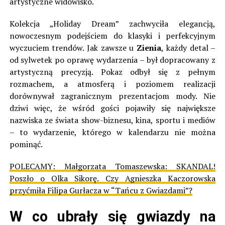
artystyczne widowisko.
Kolekcja „Holiday Dream” zachwyciła elegancją,
nowoczesnym podejściem do klasyki i perfekcyjnym
wyczuciem trendów. Jak zawsze u
Zienia
, każdy detal –
od sylwetek po oprawę wydarzenia – był dopracowany z
artystyczną precyzją. Pokaz odbył się z pełnym
rozmachem, a atmosferą i poziomem realizacji
dorównywał zagranicznym prezentacjom mody. Nie
dziwi więc, że wśród gości pojawiły się największe
nazwiska ze świata show-biznesu, kina, sportu i mediów
– to wydarzenie, którego w kalendarzu nie można
pominąć.
POLECAMY:
Małgorzata Tomaszewska: SKANDAL!
Poszło o Olka Sikorę. Czy Agnieszka Kaczorowska
przyćmiła Filipa Gurłacza w “Tańcu z Gwiazdami”?
W co ubrały się gwiazdy na