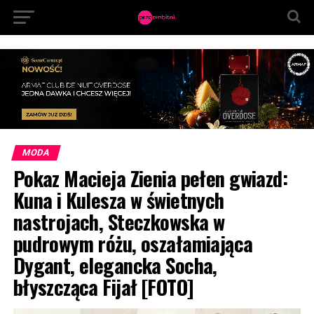
MODA
Pokaz Macieja Zienia pełen gwiazd:
Kuna i Kulesza w świetnych
nastrojach, Steczkowska w
pudrowym różu, oszałamiająca
Dygant, elegancka Socha,
błyszcząca Fijał [FOTO]