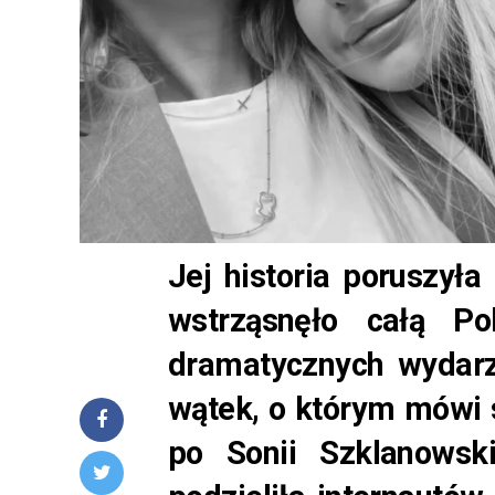
Jej historia poruszyła 
wstrząsnęło całą Po
dramatycznych wydarze
wątek, o którym mówi s
po Sonii Szklanowsk