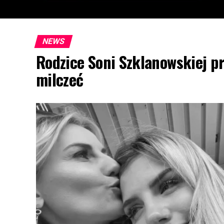
NEWS
Rodzice Soni Szklanowskiej pr
milczeć