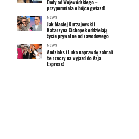
Dody od Wojewódzkiego –
przypomniała o bójce gwiazd!
NEWS
Jak Maciej Kurzajewski i
Katarzyna Cichopek oddzielają
życie prywatne od zawodowego
NEWS
Andziaks i Luka naprawdę zabrali
te rzeczy na wyjazd do Azja
Express!