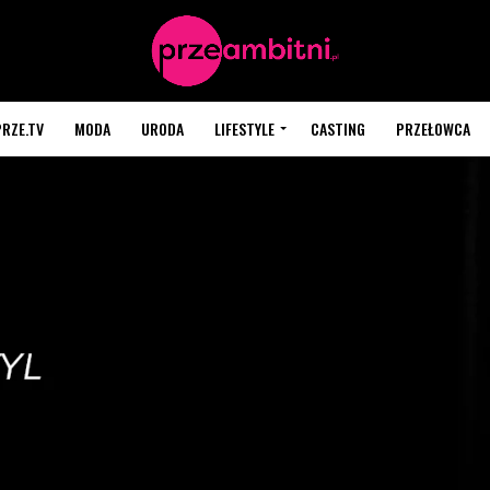
PRZE.TV
MODA
URODA
LIFESTYLE
CASTING
PRZEŁOWCA