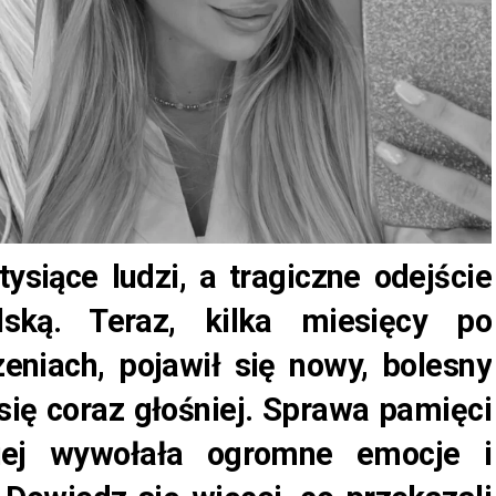
tysiące ludzi, a tragiczne odejście
lską. Teraz, kilka miesięcy po
niach, pojawił się nowy, bolesny
ię coraz głośniej. Sprawa pamięci
iej wywołała ogromne emocje i