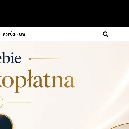
WSPÓŁPRACA