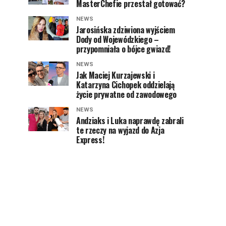
MasterChefie przestał gotować?
NEWS
Jarosińska zdziwiona wyjściem
Dody od Wojewódzkiego –
przypomniała o bójce gwiazd!
NEWS
Jak Maciej Kurzajewski i
Katarzyna Cichopek oddzielają
życie prywatne od zawodowego
NEWS
Andziaks i Luka naprawdę zabrali
te rzeczy na wyjazd do Azja
Express!