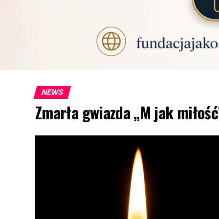
NEWS
Zmarła gwiazda „M jak miłość”