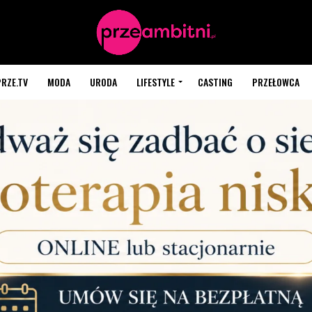
PRZE.TV
MODA
URODA
LIFESTYLE
CASTING
PRZEŁOWCA