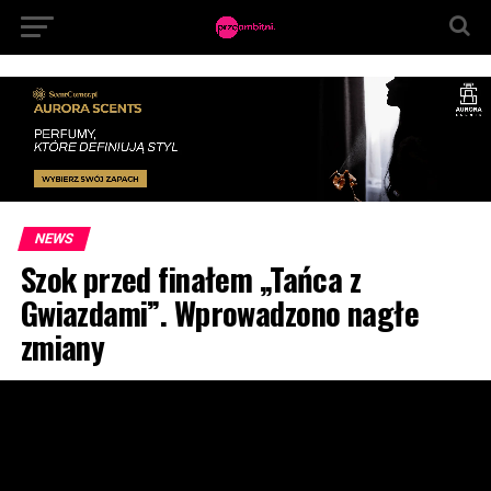
NEWS
Szok przed finałem „Tańca z
Gwiazdami”. Wprowadzono nagłe
zmiany