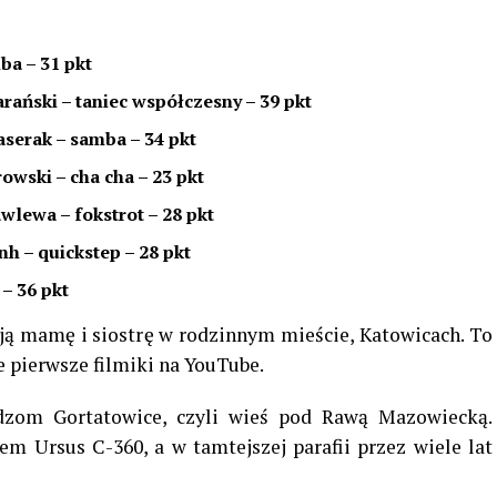
ba – 31 pkt
ański – taniec współczesny – 39 pkt
serak – samba – 34 pkt
owski – cha cha – 23 pkt
wlewa – fokstrot – 28 pkt
h – quickstep – 28 pkt
– 36 pkt
ą mamę i siostrę w rodzinnym mieście, Katowicach. To
 pierwsze filmiki na YouTube.
dzom Gortatowice, czyli wieś pod Rawą Mazowiecką.
em Ursus C-360, a w tamtejszej parafii przez wiele lat