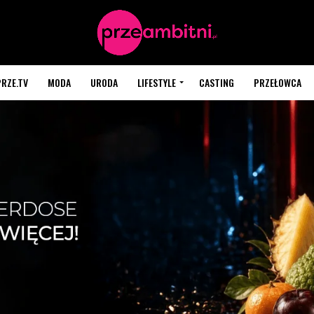
PRZE.TV
MODA
URODA
LIFESTYLE
CASTING
PRZEŁOWCA