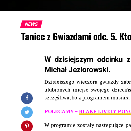
NEWS
Taniec z Gwiazdami odc. 5. K
W dzisiejszym odcinku z
Michał Jeziorowski.
Dzisiejszego wieczora gwiazdy zab
ulubionych miejsc swojego dziecińs
szczęśliwa, bo z programem musiała 
POLECAMY –
BLAKE LIVELY PON
W programie zostały następujące pary