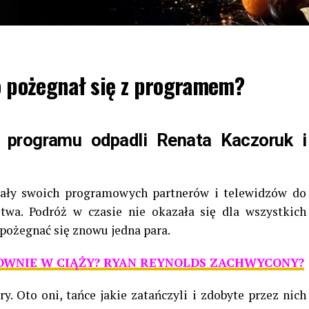
to pożegnał się z programem?
 programu odpadli Renata Kaczoruk i
rały swoich programowych partnerów i telewidzów do
twa. Podróż w czasie nie okazała się dla wszystkich
pożegnać się znowu jedna para.
OWNIE W CIĄŻY? RYAN REYNOLDS ZACHWYCONY?
. Oto oni, tańce jakie zatańczyli i zdobyte przez nich