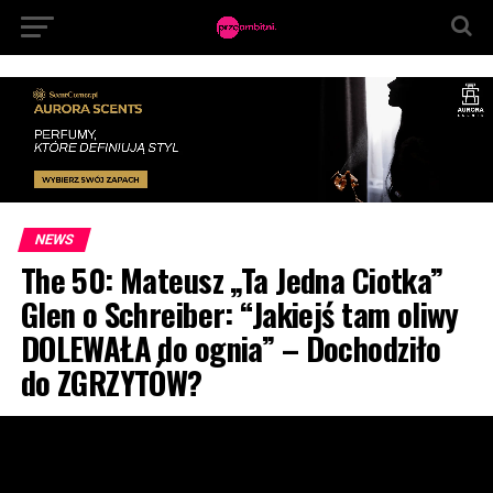
NEWS
The 50: Mateusz „Ta Jedna Ciotka”
Glen o Schreiber: “Jakiejś tam oliwy
DOLEWAŁA do ognia” – Dochodziło
do ZGRZYTÓW?