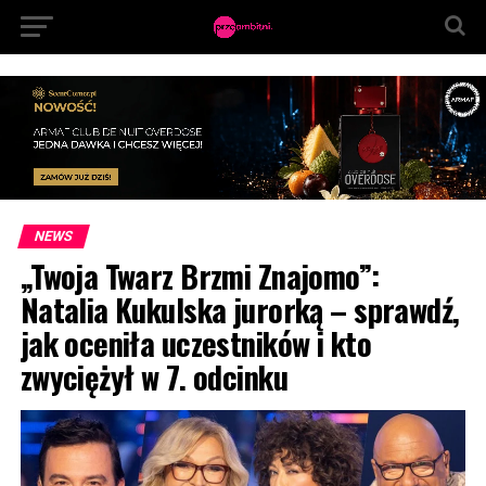
NEWS
„Twoja Twarz Brzmi Znajomo”:
Natalia Kukulska jurorką – sprawdź,
jak oceniła uczestników i kto
zwyciężył w 7. odcinku