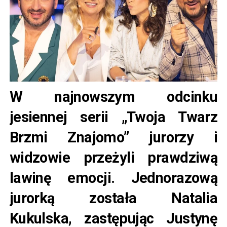
W najnowszym odcinku
jesiennej serii „Twoja Twarz
Brzmi Znajomo” jurorzy i
widzowie przeżyli prawdziwą
lawinę emocji. Jednorazową
jurorką została Natalia
Kukulska, zastępując Justynę