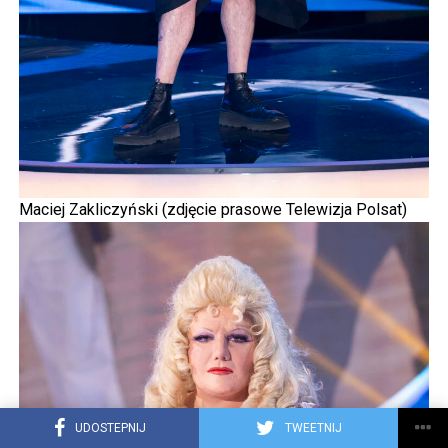
Maciej Zakliczyński (zdjęcie prasowe Telewizja Polsat)
UDOSTEPNIJ
TWEETNIJ