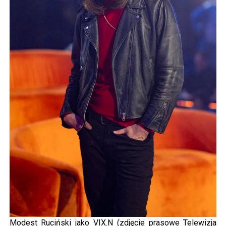
Modest Ruciński jako VIX.N (zdjęcie prasowe Telewizja