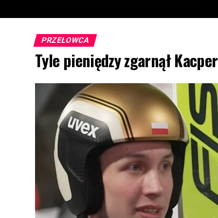
PRZEŁOWCA
Tyle pieniędzy zgarnął Kacpe