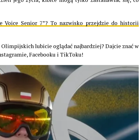
e Voice Senior 7”? To nazwisko przejdzie do historii
Olimpijskich lubicie oglądać najbardziej? Dajcie znać w
nstagramie, Facebooku i TikToku!