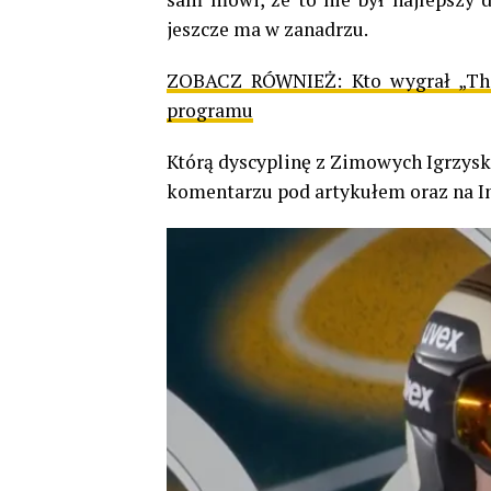
jeszcze ma w zanadrzu.
ZOBACZ RÓWNIEŻ:
Kto wygrał „Th
programu
Którą dyscyplinę z Zimowych Igrzysk 
komentarzu pod artykułem oraz na I