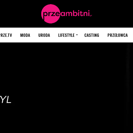
PRZE.TV
MODA
URODA
LIFESTYLE
CASTING
PRZEŁOWCA