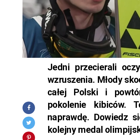
Jedni przecierali oczy
wzruszenia. Młody skoc
całej Polski i powt
pokolenie kibiców. T
naprawdę. Dowiedz si
kolejny medal olimpijsk