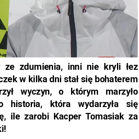
 ze zdumienia, inni nie kryli łez
zek w kilka dni stał się bohaterem
órzył wyczyn, o którym marzyło
o historia, która wydarzyła się
ę, ile zarobi Kacper Tomasiak za
i!