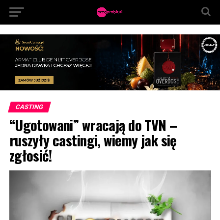
CASTING
“Ugotowani” wracają do TVN –
ruszyły castingi, wiemy jak się
zgłosić!