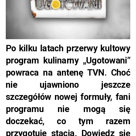
Po kilku latach przerwy kultowy
program kulinarny „Ugotowani”
powraca na antenę TVN. Choć
nie ujawniono jeszcze
szczegółów nowej formuły, fani
programu nie mogą się
doczekać, co tym razem
przygotuje stacja. Dowiedz się