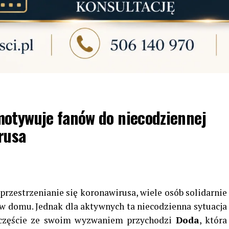
motywuje fanów do niecodziennej
rusa
przestrzenianie się koronawirusa, wiele osób solidarnie
 w domu. Jednak dla aktywnych ta niecodzienna sytuacja
zczęście ze swoim wyzwaniem przychodzi
Doda
, która