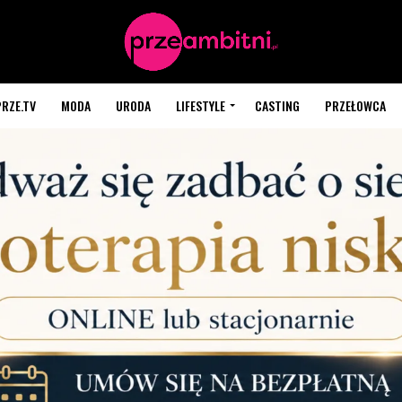
PRZE.TV
MODA
URODA
LIFESTYLE
CASTING
PRZEŁOWCA