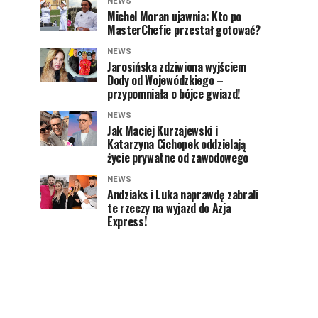
NEWS
Michel Moran ujawnia: Kto po
MasterChefie przestał gotować?
NEWS
Jarosińska zdziwiona wyjściem
Dody od Wojewódzkiego –
przypomniała o bójce gwiazd!
NEWS
Jak Maciej Kurzajewski i
Katarzyna Cichopek oddzielają
życie prywatne od zawodowego
NEWS
Andziaks i Luka naprawdę zabrali
te rzeczy na wyjazd do Azja
Express!