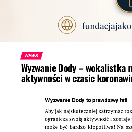
NEWS
Wyzwanie Dody – wokalistka 
aktywności w czasie koronawi
Wyzwanie Dody to prawdziwy hit!
Aby jak najskuteczniej zatrzymać roz
ogranicza swoją aktywność i zostaje
może być bardzo kłopotliwa! Na s