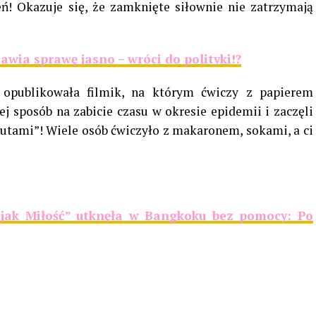
! Okazuje się, że zamknięte siłownie nie zatrzymają
ia sprawę jasno – wróci do polityki!?
opublikowała filmik, na którym ćwiczy z papierem
j sposób na zabicie czasu w okresie epidemii i zaczęli
ybutami”! Wiele osób ćwiczyło z makaronem, sokami, a ci
ak Miłość” utknęła w Bangkoku bez pomocy: Po