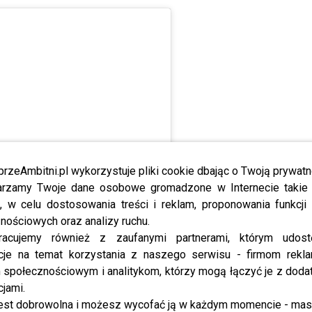
przeAmbitni.pl wykorzystuje pliki cookie dbając o Twoją prywatn
rzamy Twoje dane osobowe gromadzone w Internecie takie j
, w celu dostosowania treści i reklam, proponowania funkcj
nościowych oraz analizy ruchu.
racujemy również z zaufanymi partnerami, którym udost
cje na temat korzystania z naszego serwisu - firmom rekl
społecznościowym i analitykom, którzy mogą łączyć je z dod
cjami.
est dobrowolna i możesz wycofać ją w każdym momencie - ma