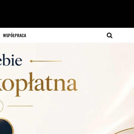
WSPÓŁPRACA