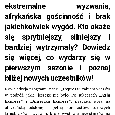
ekstremalne wyzwania,
afrykańska gościnność i brak
jakichkolwiek wygód. Kto okaże
się sprytniejszy, silniejszy i
bardziej wytrzymały? Dowiedz
się więcej, co wydarzy się w
pierwszym sezonie i poznaj
bliżej nowych uczestników!
Nowa edycja programu z serii
„Express”
zabiera widzów
w podróż, jakiej jeszcze nie było. Po sukcesach
„Azja
Express”
i
„Ameryka Express”
, przyszła pora na
afrykańską odsłonę – pełną kontrastów, surowych
krajobrazów i wyzwań, które wystawią uczestników na