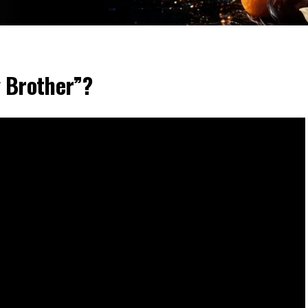
g Brother”?