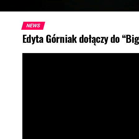
NEWS
Edyta Górniak dołączy do “Bi