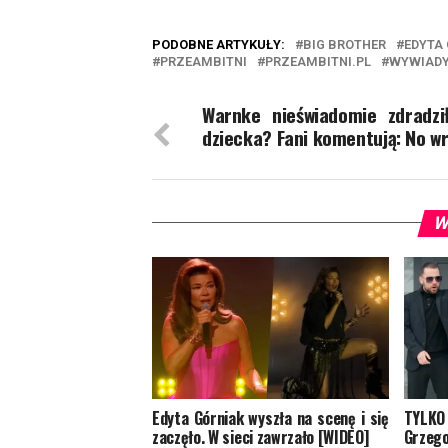
PODOBNE ARTYKUŁY:
BIG BROTHER
EDYTA
PRZEAMBITNI
PRZEAMBITNI.PL
WYWIADY
Warnke nieświadomie zdradzi
dziecka? Fani komentują: No wr
W
Edyta Górniak wyszła na scenę i się
TYLKO
zaczęło. W sieci zawrzało [WIDEO]
Grzego