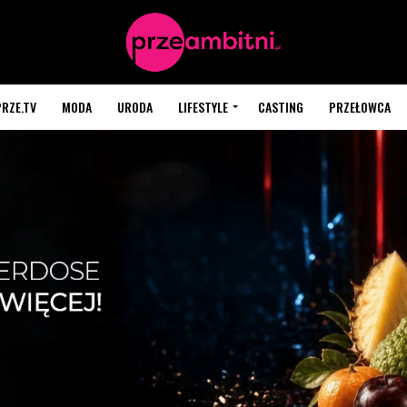
PRZE.TV
MODA
URODA
LIFESTYLE
CASTING
PRZEŁOWCA