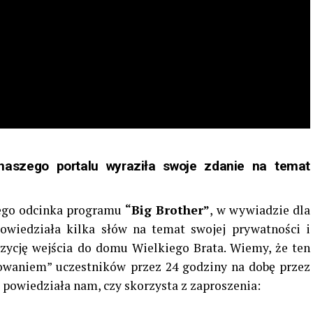
naszego portalu wyraziła swoje zdanie na temat
ego odcinka programu
“Big Brother”
, w wywiadzie dla
powiedziała kilka słów na temat swojej prywatności i
ycję wejścia do domu Wielkiego Brata. Wiemy, że ten
owaniem” uczestników przez 24 godziny na dobę przez
powiedziała nam, czy skorzysta z zaproszenia: