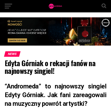
NEWS
Edyta Górniak o rekacji fanów na
najnowszy singiel!
“Andromeda” to najnowszy singiel
Edyty Górniak. Jak fani zareagowali
na muzyczny powrót artystki?