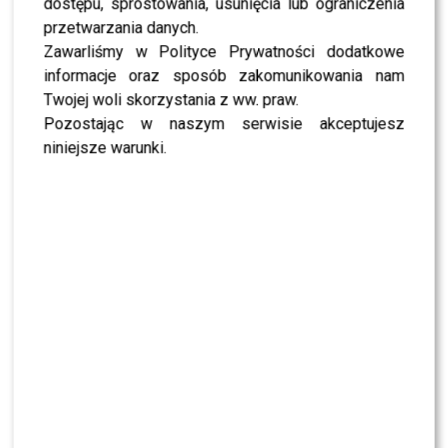
dostępu, sprostowania, usunięcia lub ograniczenia
przetwarzania danych.
Zawarliśmy w Polityce Prywatności dodatkowe
informacje oraz sposób zakomunikowania nam
Twojej woli skorzystania z ww. praw.
Pozostając w naszym serwisie akceptujesz
niniejsze warunki.
BĄDŹ NA BIEŻĄCO –
POLUB NAS NA FACEBOOKU
!
0
0