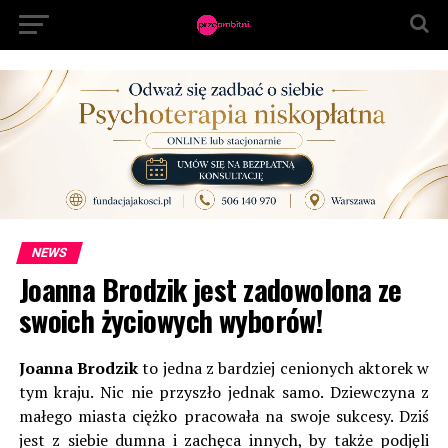
NEWS
Joanna Brodzik jest zadowolona ze
swoich życiowych wyborów!
Joanna Brodzik
to jedna z bardziej cenionych aktorek w
tym kraju. Nic nie przyszło jednak samo. Dziewczyna z
małego miasta ciężko pracowała na swoje sukcesy. Dziś
jest z siebie dumna i zachęca innych, by także podjęli