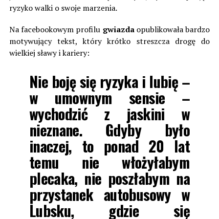
ryzyko walki o swoje marzenia.
Na facebookowym profilu
gwiazda
opublikowała bardzo
motywujący tekst, który krótko streszcza drogę do
wielkiej sławy i kariery:
Nie boję się ryzyka i lubię –
w umownym sensie –
wychodzić z jaskini w
nieznane. Gdyby było
inaczej, to ponad 20 lat
temu nie włożyłabym
plecaka, nie poszłabym na
przystanek autobusowy w
Lubsku, gdzie się