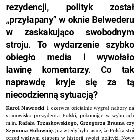
rezydencji, polityk został
„przyłapany” w oknie Belwederu
w zaskakująco swobodnym
stroju. To wydarzenie szybko
obiegło media i wywołało
lawinę komentarzy. Co tak
naprawdę kryje się za tą
niecodzienną sytuacją?
Karol Nawrocki
1 czerwca oficjalnie wygrał nabory na
stanowisko prezydenta Polski, pokonując w wyborach
m.in.
Rafała Trzaskowskiego, Grzegorza Brauna czy
Szymona Hołownię
. Już wtedy było jasne, że Polska stoi
przed ważnym etapem w historii swojej polityki. Nowy