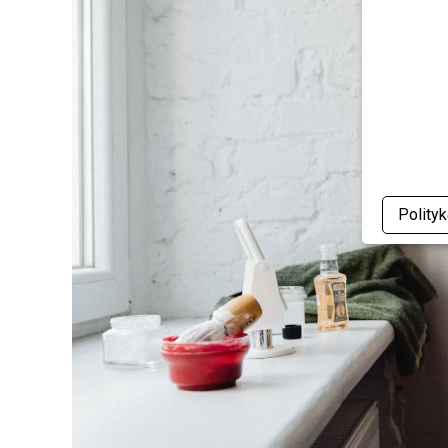
Polity