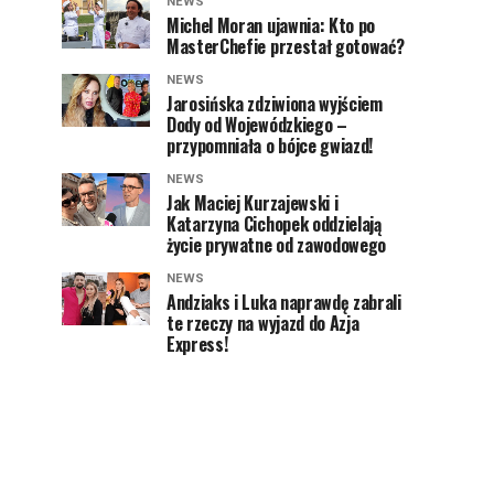
NEWS
Michel Moran ujawnia: Kto po
MasterChefie przestał gotować?
NEWS
Jarosińska zdziwiona wyjściem
Dody od Wojewódzkiego –
przypomniała o bójce gwiazd!
NEWS
Jak Maciej Kurzajewski i
Katarzyna Cichopek oddzielają
życie prywatne od zawodowego
NEWS
Andziaks i Luka naprawdę zabrali
te rzeczy na wyjazd do Azja
Express!