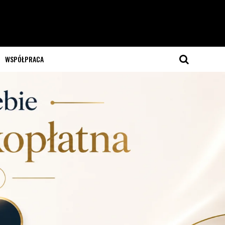
WSPÓŁPRACA