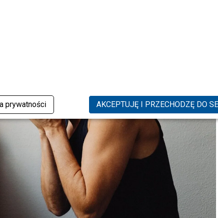
ka prywatności
AKCEPTUJĘ I PRZECHODZĘ DO S