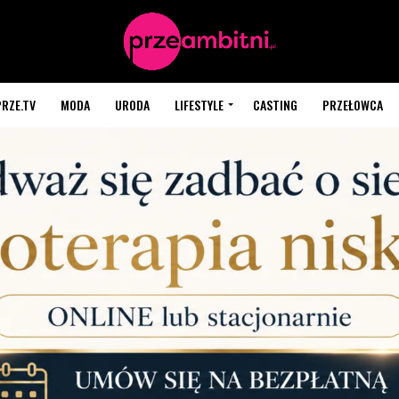
PRZE.TV
MODA
URODA
LIFESTYLE
CASTING
PRZEŁOWCA