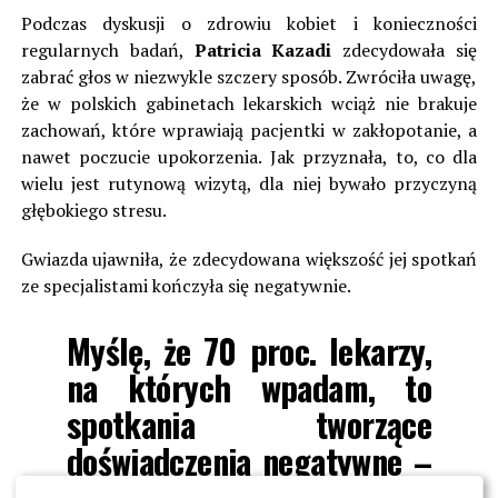
Podczas dyskusji o zdrowiu kobiet i konieczności
regularnych badań,
Patricia Kazadi
zdecydowała się
zabrać głos w niezwykle szczery sposób. Zwróciła uwagę,
że w polskich gabinetach lekarskich wciąż nie brakuje
zachowań, które wprawiają pacjentki w zakłopotanie, a
nawet poczucie upokorzenia. Jak przyznała, to, co dla
wielu jest rutynową wizytą, dla niej bywało przyczyną
głębokiego stresu.
Gwiazda ujawniła, że zdecydowana większość jej spotkań
ze specjalistami kończyła się negatywnie.
Myślę, że 70 proc. lekarzy,
na których wpadam, to
spotkania tworzące
doświadczenia negatywne –
bo ktoś próbuje mnie