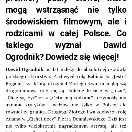
mogą wstrząsnąć nie tylko
środowiskiem filmowym, ale i
rodzicami w całej Polsce. Co
takiego wyznał Dawid
Ogrodnik? Dowiedz się więcej!
Dawid Ogrodnik
od lat należy do absolutnej czołówki
polskiego aktorstwa. Zachwycił rolą Rahima w „Jesteś
Bogiem”, za którą otrzymał Złotego Lwa za najlepszą
drugoplanową rolę męską. Kolejne kreacje w „Idzie”,
„Chce się żyć” oraz „Ostatniej rodzinie” przyniosły mu
uznanie krytyków i widzów nie tylko w Polsce, ale
również za granicą. Drugiego Złotego Lwa zdobył za rolę
Adama w „Cichej nocy” Piotra Domalewskiego. Dziś jest
nie tylko wielokrotnie nagradzanym artystą, ale też