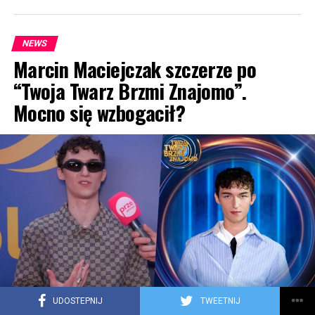
NEWS
Marcin Maciejczak szczerze po
“Twoja Twarz Brzmi Znajomo”.
Mocno się wzbogacił?
UDOSTEPNIJ
TWEETNIJ