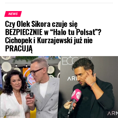
NEWS
Czy Olek Sikora czuje się
BEZPIECZNIE w “Halo tu Polsat”?
Cichopek i Kurzajewski już nie
PRACUJĄ