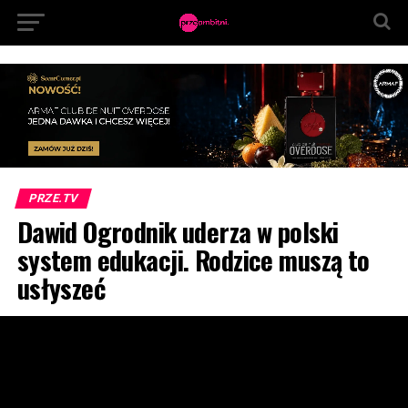
PRZE.TV
Dawid Ogrodnik uderza w polski
system edukacji. Rodzice muszą to
usłyszeć