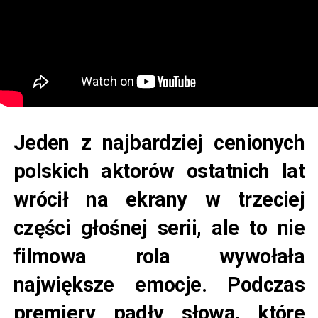
Jeden z najbardziej cenionych
polskich aktorów ostatnich lat
wrócił na ekrany w trzeciej
części głośnej serii, ale to nie
filmowa rola wywołała
największe emocje. Podczas
premiery padły słowa, które