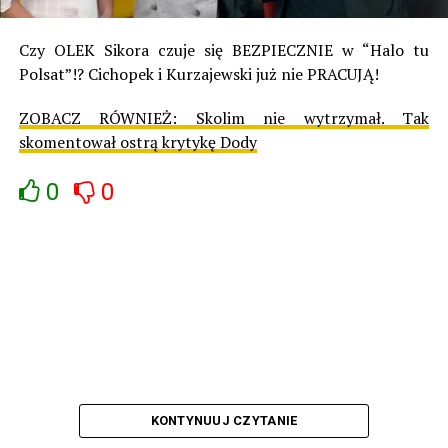
Czy OLEK Sikora czuje się BEZPIECZNIE w “Halo tu
Polsat”!? Cichopek i Kurzajewski już nie PRACUJĄ!
ZOBACZ RÓWNIEŻ:
Skolim nie wytrzymał. Tak
skomentował ostrą krytykę Dody
0
0
KONTYNUUJ CZYTANIE