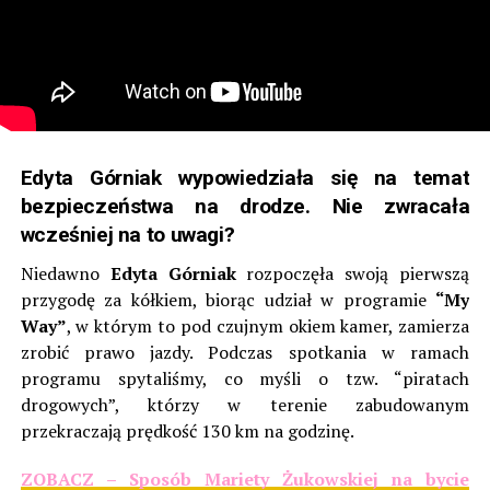
Edyta Górniak wypowiedziała się na temat
bezpieczeństwa na drodze. Nie zwracała
wcześniej na to uwagi?
Niedawno
Edyta Górniak
rozpoczęła swoją pierwszą
przygodę za kółkiem, biorąc udział w programie
“My
Way”
, w którym to pod czujnym okiem kamer, zamierza
zrobić prawo jazdy. Podczas spotkania w ramach
programu spytaliśmy, co myśli o tzw. “piratach
drogowych”, którzy w terenie zabudowanym
przekraczają prędkość 130 km na godzinę.
ZOBACZ – Sposób Mariety Żukowskiej na bycie