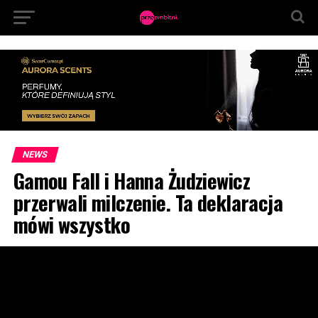
NEWS
Gamou Fall i Hanna Żudziewicz
przerwali milczenie. Ta deklaracja
mówi wszystko