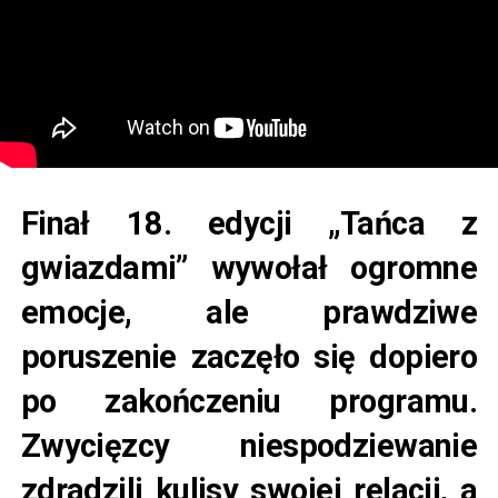
Finał 18. edycji „Tańca z
gwiazdami” wywołał ogromne
emocje, ale prawdziwe
poruszenie zaczęło się dopiero
po zakończeniu programu.
Zwycięzcy niespodziewanie
zdradzili kulisy swojej relacji, a