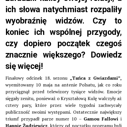
ich słowa natychmiast rozpaliły
wyobraźnię widzów. Czy to
koniec ich wspólnej przygody,
czy dopiero początek czegoś
znacznie większego? Dowiedz
się więcej!
Finałowy odcinek 18. sezonu
„Tańca z Gwiazdami”,
wyemitowany 10 maja na antenie Polsatu, jak co roku
przyciągnął przed telewizory tysiące widzów. Emocje
sięgały zenitu, ponieważ o Kryształową Kulę walczyły aż
cztery pary, które przez wiele tygodni zachwycały
publiczność swoimi występami. Ostatecznie największy
triumf przypadł parze numer 10 –
Gamou Fallowi
i
Hannie Żudziewicz
, którzy od początku programu byli