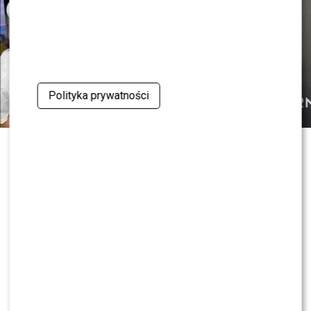
Polityka prywatności
Czy OLEK Sikora czuje się BEZPIECZNIE w “Halo tu
Polsat”!? Cichopek i Kurzajewski już nie PRACUJĄ!
ZOBACZ RÓWNIEŻ:
Skolim nie wytrzymał. Tak
skomentował ostrą krytykę Dody
0
0