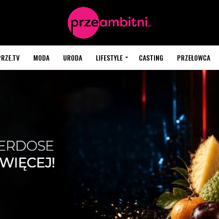
PRZE.TV
MODA
URODA
LIFESTYLE
CASTING
PRZEŁOWCA