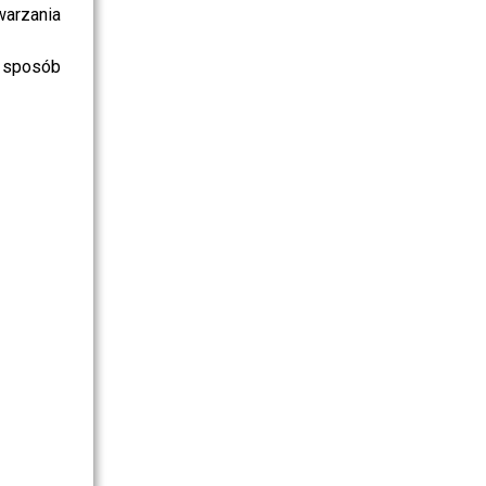
warzania
 sposób