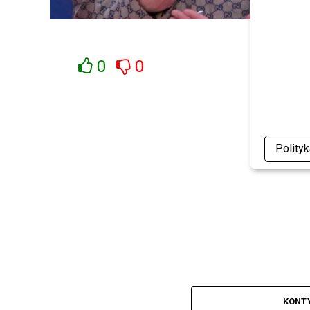
0
0
Polity
KONT