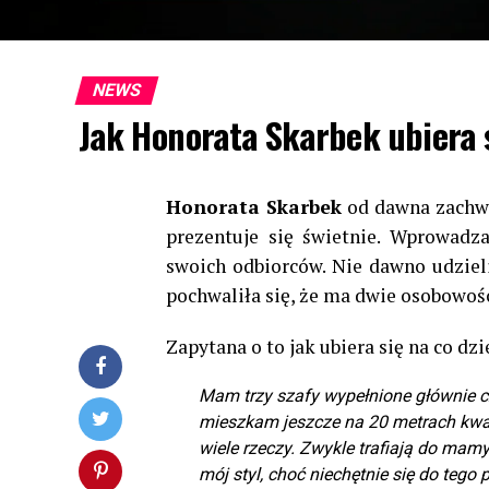
NEWS
Jak Honorata Skarbek ubiera s
Honorata Skarbek
od dawna zachwy
prezentuje się świetnie. Wprowad
swoich odbiorców. Nie dawno udzie
pochwaliła się, że ma dwie osobowośc
Zapytana o to jak ubiera się na co dz
Mam trzy szafy wypełnione głównie cz
mieszkam jeszcze na 20 metrach kwa
wiele rzeczy. Zwykle trafiają do mam
mój styl, choć niechętnie się do tego 