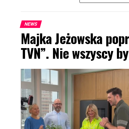
NEWS
Majka Jeżowska popr
TVN”. Nie wszyscy by