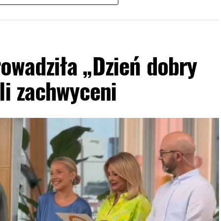
owadziła „Dzień dobry
li zachwyceni