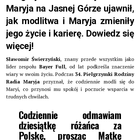
Maryja na Jasnej Górze ujawnił,
jak modlitwa i Maryja zmieniły
jego życie i karierę. Dowiedz się
więcej!
Sławomir Świerzyński
, znany przede wszystkim jako
lider zespołu
Bayer Full
, od lat podkreśla znaczenie
wiary w swoim życiu. Podczas
34. Pielgrzymki Rodziny
Radia Maryja
przyznał, że codziennie modli się do
Maryi, co przynosi mu spokój i poczucie wsparcia w
trudnych chwilach.
Codziennie odmawiam
dziesiątkę różańca za
Polskę, prosząc Matkę