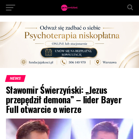
NEWS
Sławomir Świerzyński: „Jezus
przepędził demona” – lider Bayer
Full otwarcie o wierze