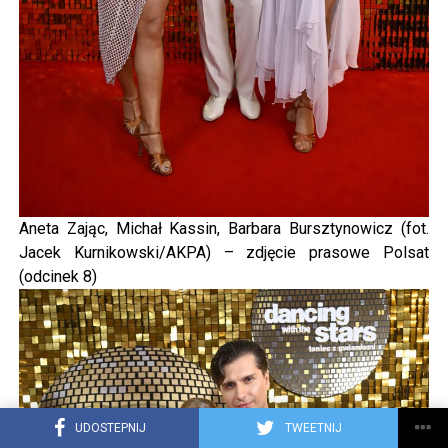
Aneta Zając, Michał Kassin, Barbara Bursztynowicz (fot.
Jacek Kurnikowski/AKPA) – zdjęcie prasowe Polsat
(odcinek 8)
UDOSTEPNIJ
TWEETNIJ