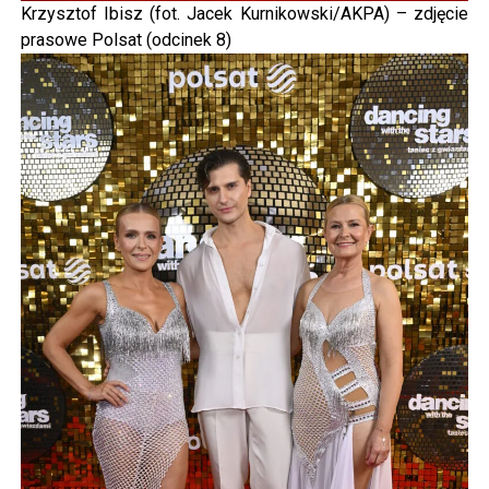
Krzysztof Ibisz (fot. Jacek Kurnikowski/AKPA) – zdjęcie
prasowe Polsat (odcinek 8)