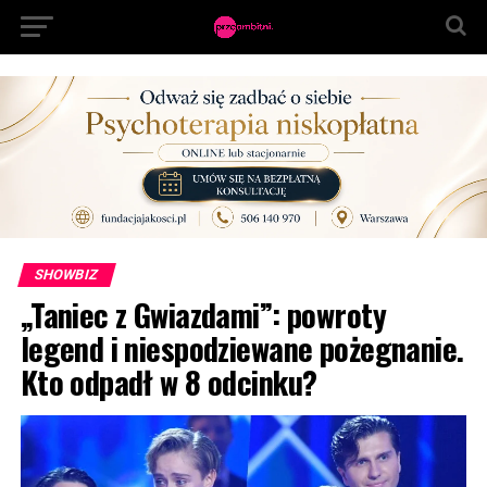
SHOWBIZ
„Taniec z Gwiazdami”: powroty
legend i niespodziewane pożegnanie.
Kto odpadł w 8 odcinku?