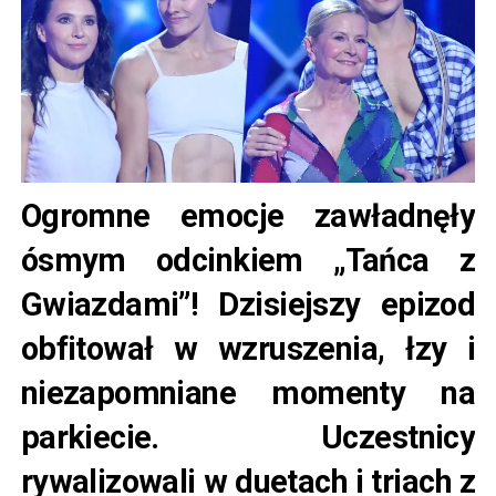
Ogromne emocje zawładnęły
ósmym odcinkiem „Tańca z
Gwiazdami”! Dzisiejszy epizod
obfitował w wzruszenia, łzy i
niezapomniane momenty na
parkiecie. Uczestnicy
rywalizowali w duetach i triach z